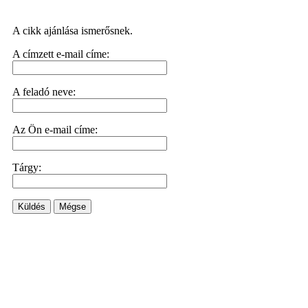
A cikk ajánlása ismerősnek.
A címzett e-mail címe:
A feladó neve:
Az Ön e-mail címe:
Tárgy:
Küldés
Mégse