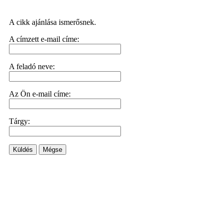
A cikk ajánlása ismerősnek.
A címzett e-mail címe:
A feladó neve:
Az Ön e-mail címe:
Tárgy:
Küldés
Mégse