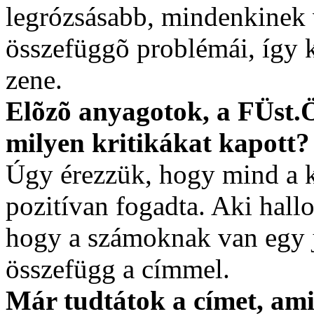
legrózsásabb, mindenkinek 
összefüggõ problémái, így 
zene.
Elõzõ anyagotok, a FÜst.
milyen kritikákat kapott?
Úgy érezzük, hogy mind a 
pozitívan fogadta. Aki hallo
hogy a számoknak van egy j
összefügg a címmel.
Már tudtátok a címet, ami