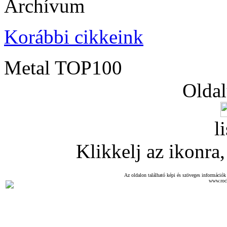
Archívum
Korábbi cikkeink
Metal TOP100
Oldal
l
Klikkelj az ikonra, 
Az oldalon található képi és szöveges információk 
www.roc