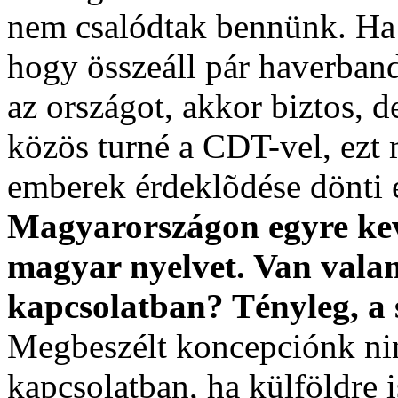
nem csalódtak bennünk. Ha e
hogy összeáll pár haverband
az országot, akkor biztos, d
közös turné a CDT-vel, ezt 
emberek érdeklõdése dönti e
Magyarországon egyre kev
magyar nyelvet. Van valam
kapcsolatban? Tényleg, a 
Megbeszélt koncepciónk nin
kapcsolatban, ha külföldre 