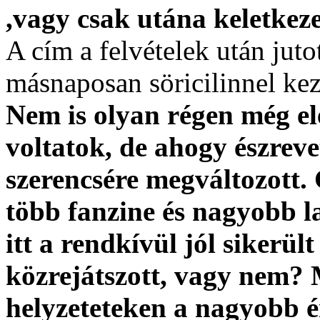
,vagy csak utána keletkeze
A cím a felvételek után jut
másnaposan söricilinnel ke
Nem is olyan régen még el
voltatok, de ahogy észreve
szerencsére megváltozott.
több fanzine és nagyobb l
itt a rendkívül jól sikerült
közrejátszott, vagy nem? 
helyzeteteken a nagyobb 