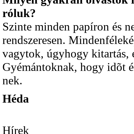
róluk?
Szinte minden papíron és ne
rendszeresen. Mindenféleké
vagytok, úgyhogy kitartás,
Gyémántoknak, hogy idõt és
nek.
Héda
Hírek