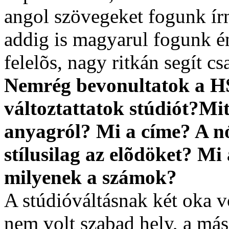
angol szövegeket fogunk ír
addig is magyarul fogunk é
felelõs, nagy ritkán segít c
Nemrég bevonultatok a H
változtattatok stúdiót?Mi
anyagról? Mi a címe? A n
stílusilag az elõdöket? Mi
milyenek a számok?
A stúdióváltásnak két oka 
nem volt szabad hely, a más