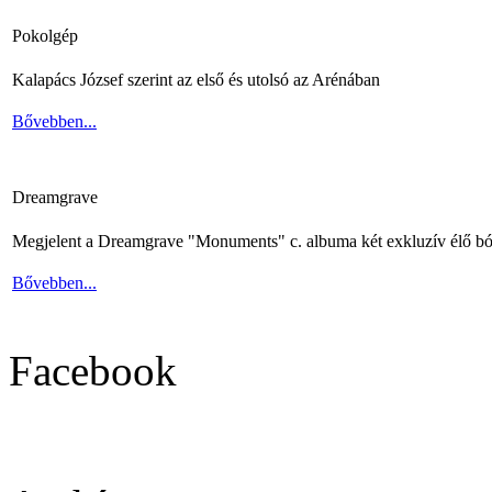
Pokolgép
Kalapács József szerint az első és utolsó az Arénában
Bővebben...
Dreamgrave
Megjelent a Dreamgrave "Monuments" c. albuma két exkluzív élő bó
Bővebben...
Facebook