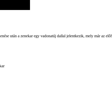
e után a zenekar egy vadonatúj dallal jelentkezik, mely már az előfut
kar