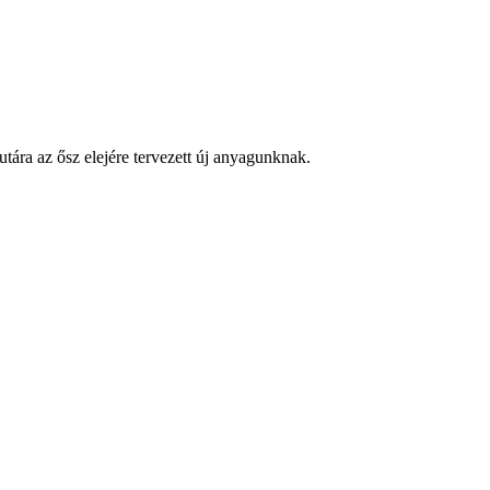
ára az ősz elejére tervezett új anyagunknak.