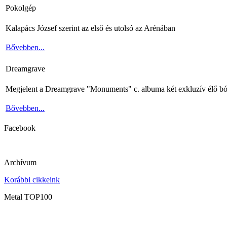
Pokolgép
Kalapács József szerint az első és utolsó az Arénában
Bővebben...
Dreamgrave
Megjelent a Dreamgrave "Monuments" c. albuma két exkluzív élő bó
Bővebben...
Facebook
Archívum
Korábbi cikkeink
Metal TOP100