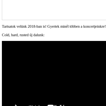
Tartsatok velünk 2018-ban is! Gyertek minél többen a koncertjeinkre!"
Cold, hard, rusted új dalunk: