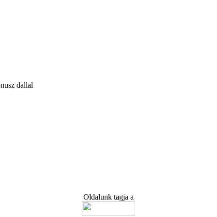
nusz dallal
Oldalunk tagja a