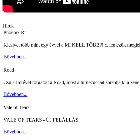
Hírek
Phoenix Rt
Kicsivel több mint egy évvel a MI KELL TÖBB?! c. lemezük megjelenés
Bővebben...
Road
Csuja Imrével forgatott a Road, most a turnécuccait sorsolja ki a zene
Bővebben...
Vale of Tears
VALE OF TEARS - ÚJ FELÁLLÁS
Bővebben...