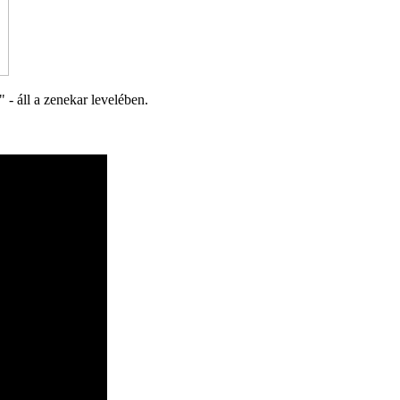
 - áll a zenekar levelében.