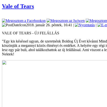
Vale of Tears
2018. január 26. péntek, 16:41 |
|
VALE OF TEARS - ÚJ FELÁLLÁS
"Egy kis késéssel ugyan, de szeretnénk Boldog Új Évet kívánni Minden
köszönjük a megannyi közös élményt és emléket. A helyére egy régi i
lesz egy pár buli, ahol találkozhattok az új felállással. Ami viszon
Nektek!