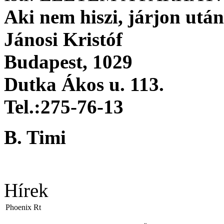
Aki nem hiszi, járjon utá
Jánosi Kristóf
Budapest, 1029
Dutka Ákos u. 113.
Tel.:275-76-13
B. Timi
Hírek
Phoenix Rt