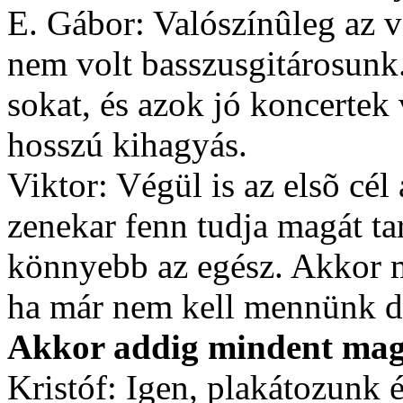
E. Gábor: Valószínûleg az v
nem volt basszusgitárosunk
sokat, és azok jó koncertek 
hosszú kihagyás.
Viktor: Végül is az elsõ cél
zenekar fenn tudja magát ta
könnyebb az egész. Akkor má
ha már nem kell mennünk d
Akkor addig mindent mag
Kristóf: Igen, plakátozunk