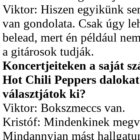
Viktor: Hiszen egyikünk se
van gondolata. Csak úgy le
belead, mert én például nem
a gitárosok tudják.
Koncertjeiteken a saját s
Hot Chili Peppers dalokat
választjátok ki?
Viktor: Bokszmeccs van.
Kristóf: Mindenkinek megv
Mindannyian mást hallgatun