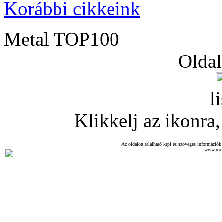
Korábbi cikkeink
Metal TOP100
Oldal
l
Klikkelj az ikonra, 
Az oldalon található képi és szöveges információk 
www.roc