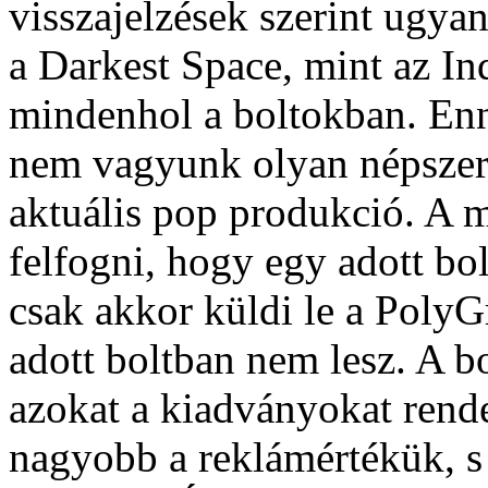
visszajelzések szerint ugy
a Darkest Space, mint az Ind
mindenhol a boltokban. Enn
nem vagyunk olyan népszer
aktuális pop produkció. A má
felfogni, hogy egy adott bo
csak akkor küldi le a Poly
adott boltban nem lesz. A b
azokat a kiadványokat rende
nagyobb a reklámértékük, s 