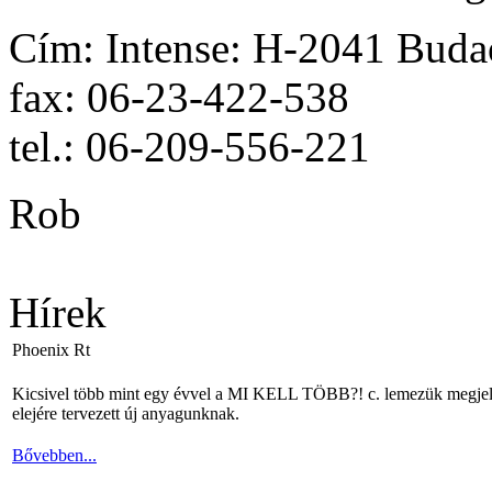
Cím: Intense: H-2041 Budaö
fax: 06-23-422-538
tel.: 06-209-556-221
Rob
Hírek
Phoenix Rt
Kicsivel több mint egy évvel a MI KELL TÖBB?! c. lemezük megjelené
elejére tervezett új anyagunknak.
Bővebben...