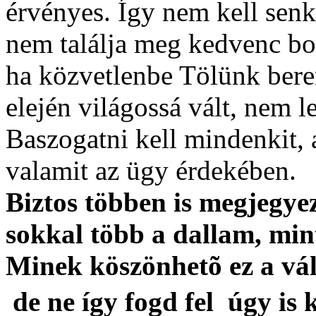
érvényes. Így nem kell senk
nem találja meg kedvenc bol
ha közvetlenbe Tölünk beren
elején világossá vált, nem l
Baszogatni kell mindenkit, 
valamit az ügy érdekében.
Biztos többen is megjegye
sokkal több a dallam, min
Minek köszönhetõ ez a vál
 de ne így fogd fel  úgy 