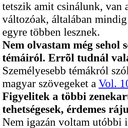
tetszik amit csinálunk, van
változóak, általában mindi
egyre többen lesznek.
Nem olvastam még sehol s
témáiról. Errõl tudnál v
Személyesebb témákról szól,
magyar szövegeket a
Vol. 1
Figyelitek a többi zenekar
tehetségesek, érdemes ráju
Nem igazán voltam utóbbi 