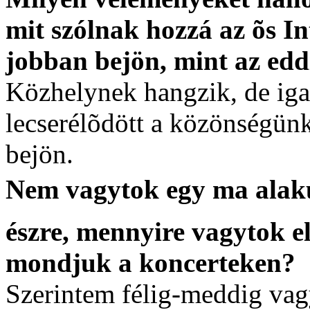
mit szólnak hozzá az õs 
jobban bejön, mint az edd
Közhelynek hangzik, de iga
lecserélõdött a közönségünk
bejön.
Nem vagytok egy ma alaku
észre, mennyire vagytok el
mondjuk a koncerteken?
Szerintem félig-meddig vag