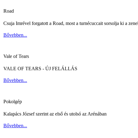
Road
Csuja Imrével forgatott a Road, most a turnécuccait sorsolja ki a zene
Bővebben...
Vale of Tears
VALE OF TEARS - ÚJ FELÁLLÁS
Bővebben...
Pokolgép
Kalapács József szerint az első és utolsó az Arénában
Bővebben...