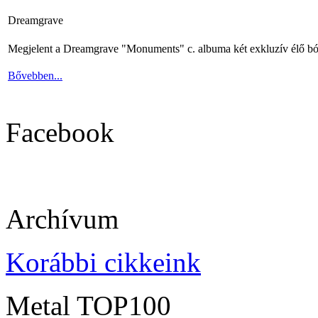
Dreamgrave
Megjelent a Dreamgrave "Monuments" c. albuma két exkluzív élő bó
Bővebben...
Facebook
Archívum
Korábbi cikkeink
Metal TOP100