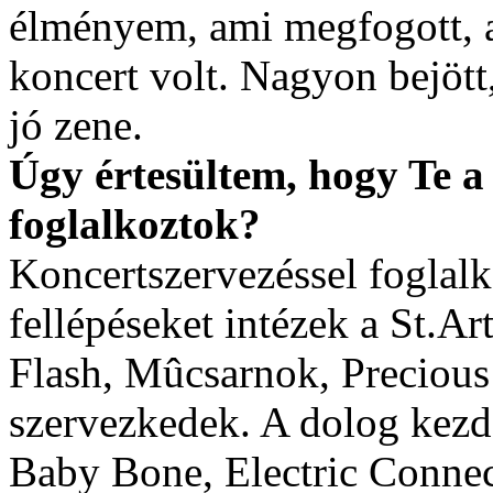
élményem, ami megfogott,
koncert volt. Nagyon bejött
jó zene.
Úgy értesültem, hogy Te a 
foglalkoztok?
Koncertszervezéssel fogla
fellépéseket intézek a St.Ar
Flash, Mûcsarnok, Preciou
szervezkedek. A dolog kezd
Baby Bone, Electric Conne