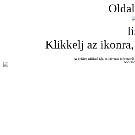
Oldal
l
Klikkelj az ikonra, 
Az oldalon található képi és szöveges információk 
www.roc