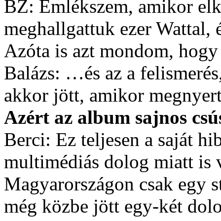
BZ: Emlékszem, amikor elké
meghallgattuk ezer Wattal, é
Azóta is azt mondom, hogy 
Balázs: …és az a felismerés,
akkor jött, amikor megnyer
Azért az album sajnos cs
Berci: Ez teljesen a saját h
multimédiás dolog miatt is 
Magyarországon csak egy stú
még közbe jött egy-két dolo