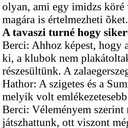
olyan, ami egy imidzs köré 
magára is értelmezheti õket.
A tavaszi turné hogy siker
Berci: Ahhoz képest, hogy 
ki, a klubok nem plakátolta
részesültünk. A zalaegerszeg
Hathor: A szigetes és a Su
melyik volt emlékezetesebb
Berci: Véleményem szerint 
játszhattunk, ott viszont mé