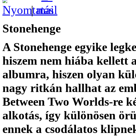
|
Stonehenge
A Stonehenge egyike legk
hiszem nem hiába kellett a
albumra, hiszen olyan külö
nagy ritkán hallhat az e
Between Two Worlds-re ké
alkotás, így különösen ör
ennek a csodálatos klipnek 