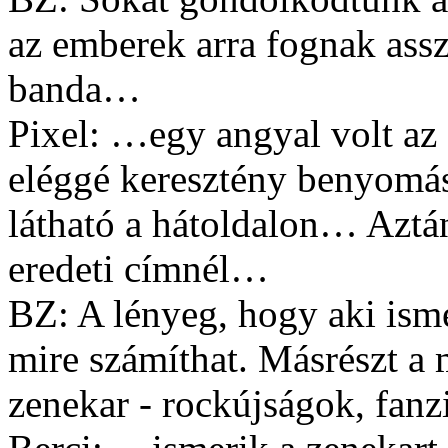
az emberek arra fognak assz
banda…
Pixel: …egy angyal volt az 
eléggé keresztény benyomás
látható a hátoldalon… Aztá
eredeti címnél…
BZ: A lényeg, hogy aki isme
mire számíthat. Másrészt a 
zenekar - rockújságok, fanzi