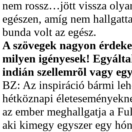
nem rossz…jött vissza olya
egészen, amíg nem hallgatta
bunda volt az egész.
A szövegek nagyon érdekes
milyen igényesek! Egyálta
indián szellemrõl vagy egy
BZ: Az inspiráció bármi leh
hétköznapi életeseményekne
az ember meghallgatja a Ful
aki kimegy egyszer egy hóna