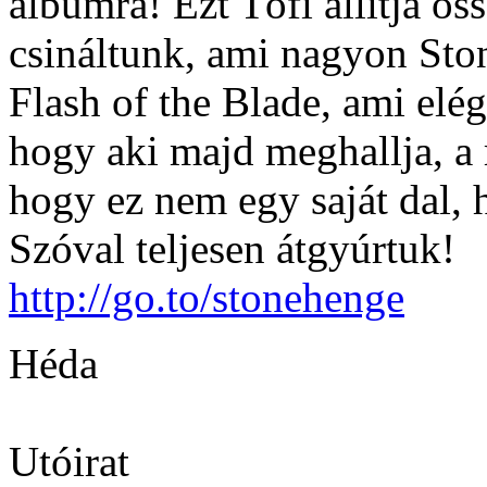
albumra! Ezt Töfi állítja ös
csináltunk, ami nagyon Sto
Flash of the Blade, ami elég
hogy aki majd meghallja, a 
hogy ez nem egy saját dal,
Szóval teljesen átgyúrtuk!
http://go.to/stonehenge
Héda
Utóirat