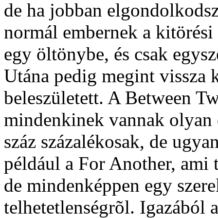
de ha jobban elgondolkodsz
normál embernek a kitörési 
egy öltönybe, és csak egysz
Utána pedig megint vissza k
beleszületett. A Between Tw
mindenkinek vannak olyan d
száz százalékosak, de ugya
például a For Another, ami
de mindenképpen egy szere
telhetetlenségrõl. Igazából 