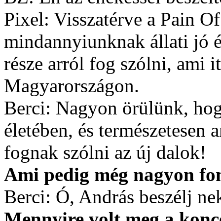
Pixel: Visszatérve a Pain O
mindannyiunknak állati jó 
része arról fog szólni, ami it
Magyarországon.
Berci: Nagyon örülünk, hog
életében, és természetesen an
fognak szólni az új dalok!
Ami pedig még nagyon font
Berci: Ó, András beszélj ne
Mennyire volt meg a koncep