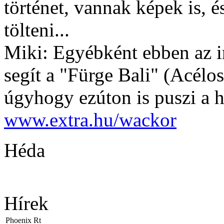
történet, vannak képek is, é
tölteni...
Miki: Egyébként ebben az i
segít a "Fürge Bali" (Acélo
úgyhogy ezúton is puszi a h
www.extra.hu/wackor
Héda
Hírek
Phoenix Rt