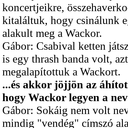
koncertjeikre, összehaverko
kitaláltuk, hogy csinálunk e
alakult meg a Wackor.
Gábor: Csabival ketten ját
is egy thrash banda volt, az
megalapítottuk a Wackort.
...és akkor jöjjön az áhítot
hogy Wackor legyen a nev
Gábor: Sokáig nem volt ne
mindig "vendég" címszó alat