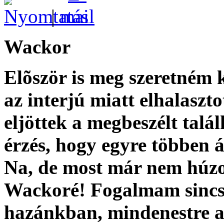
|
Wackor
Elõször is meg szeretném 
az interjú miatt elhalaszt
eljöttek a megbeszélt tal
érzés, hogy egyre többen 
Na, de most már nem húzom
Wackoré! Fogalmam sincs,
hazánkban, mindenestre a