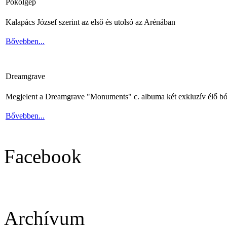
Pokolgép
Kalapács József szerint az első és utolsó az Arénában
Bővebben...
Dreamgrave
Megjelent a Dreamgrave "Monuments" c. albuma két exkluzív élő bó
Bővebben...
Facebook
Archívum