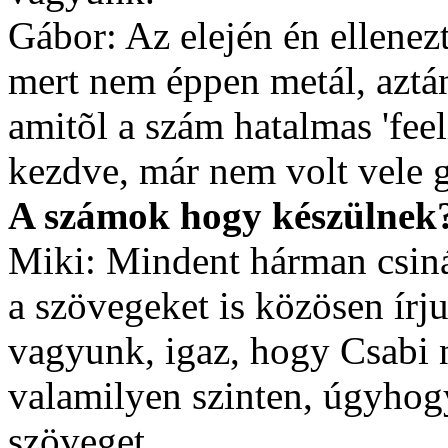
Gábor: Az elején én ellene
mert nem éppen metál, aztán
amitõl a szám hatalmas 'feel
kezdve, már nem volt vele
A számok hogy készülnek
Miki: Mindent hárman csiná
a szövegeket is közösen írj
vagyunk, igaz, hogy Csabi n
valamilyen szinten, úgyhogy
szöveget.