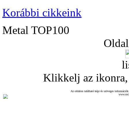
Korábbi cikkeink
Metal TOP100
Oldal
l
Klikkelj az ikonra, 
Az oldalon található képi és szöveges információk 
www.roc