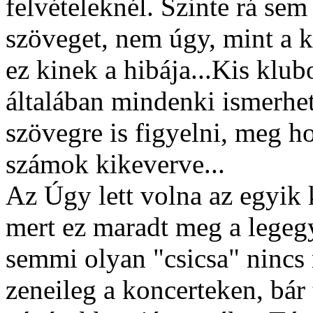
felvételeknél. Szinte rá sem 
szöveget, nem úgy, mint a k
ez kinek a hibája...Kis klub
általában mindenki ismerhet
szövegre is figyelni, meg h
számok kikeverve...
Az Úgy lett volna az egyik
mert ez maradt meg a legeg
semmi olyan "csicsa" nincs 
zeneileg a koncerteken, bár 