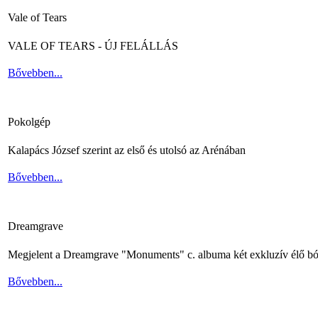
Vale of Tears
VALE OF TEARS - ÚJ FELÁLLÁS
Bővebben...
Pokolgép
Kalapács József szerint az első és utolsó az Arénában
Bővebben...
Dreamgrave
Megjelent a Dreamgrave "Monuments" c. albuma két exkluzív élő bó
Bővebben...