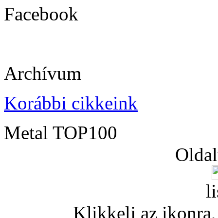
Facebook
Archívum
Korábbi cikkeink
Metal TOP100
Oldal
l
Klikkelj az ikonra, 