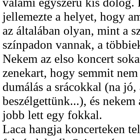
valami egyszeru kis dolog.
jellemezte a helyet, hogy a
az általában olyan, mint a s
színpadon vannak, a többie
Nekem az elso koncert soka
zenekart, hogy semmit nem 
dumálás a srácokkal (na jó, 
beszélgettünk...), és nekem
jobb lett egy fokkal.
Laca hangja koncerteken tel