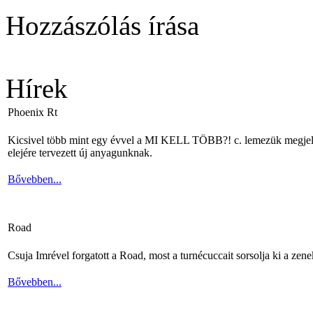
Hozzászólás írása
Hírek
Phoenix Rt
Kicsivel több mint egy évvel a MI KELL TÖBB?! c. lemezük megjelené
elejére tervezett új anyagunknak.
Bővebben...
Road
Csuja Imrével forgatott a Road, most a turnécuccait sorsolja ki a zene
Bővebben...