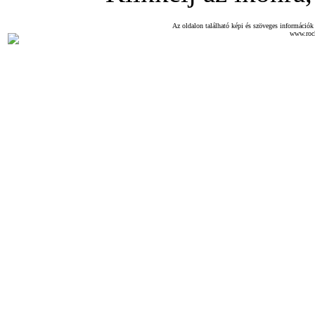
Az oldalon található képi és szöveges információk 
www.roc