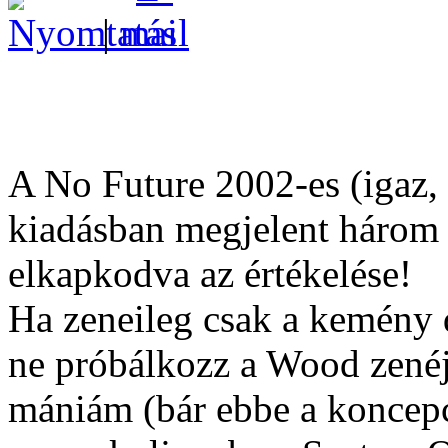
|
A No Future 2002-es (igaz, 
kiadásban megjelent három 
elkapkodva az értékelése!
Ha zeneileg csak a kemény 
ne próbálkozz a Wood zenéj
mániám (bár ebbe a konce