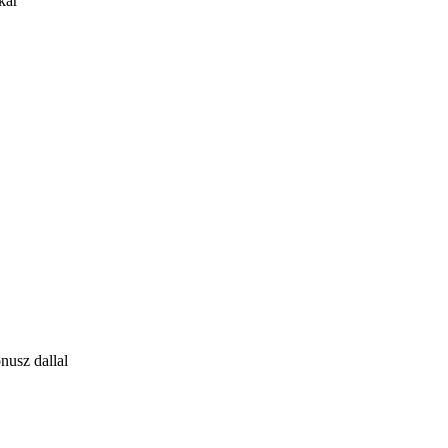
kar
nusz dallal