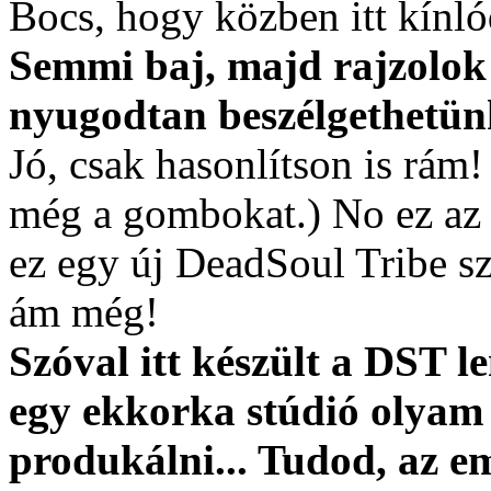
Bocs, hogy közben itt kínló
Semmi baj, majd rajzolok 
nyugodtan beszélgethetünk
Jó, csak hasonlítson is rám!
még a gombokat.) No ez az a
ez egy új DeadSoul Tribe sz
ám még!
Szóval itt készült a DST l
egy ekkorka stúdió olyam
produkálni... Tudod, az 