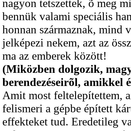
nagyon tetszettek, õ meg m
bennük valami speciális han
honnan származnak, mind va
jelképezi nekem, azt az össz
ma az emberek között!
(Miközben dolgozik, magy
berendezéseirõl, amikkel ép
Amit most feltelepítettem, a
felismeri a gépbe épített ká
effekteket tud. Eredetileg 