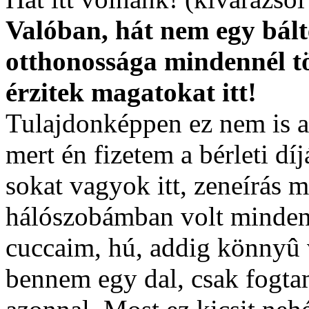
Valóban, hát nem egy bált
otthonossága mindennél tö
érzitek magatokat itt!
Tulajdonképpen ez nem is an
mert én fizetem a bérleti dí
sokat vagyok itt, zeneírás m
hálószobámban volt minden
cuccaim, hú, addig könnyû v
bennem egy dal, csak fogtam