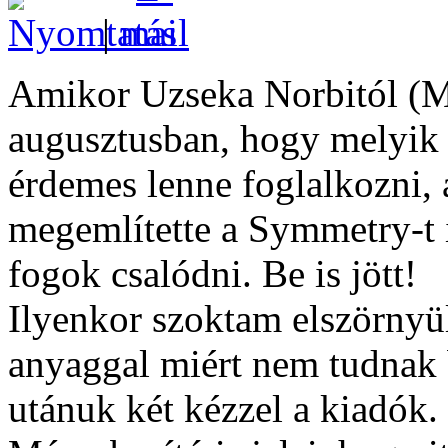
|
Amikor Uzseka Norbitól (
augusztusban, hogy melyik 
érdemes lenne foglalkozni, 
megemlítette a Symmetry-t 
fogok csalódni. Be is jött!
Ilyenkor szoktam elszörnyü
anyaggal miért nem tudnak 
utánuk két kézzel a kiadók