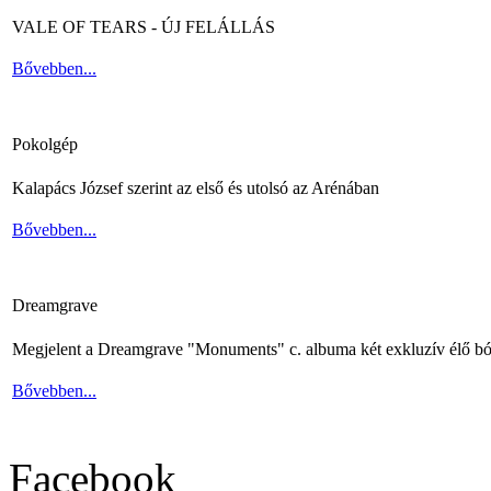
VALE OF TEARS - ÚJ FELÁLLÁS
Bővebben...
Pokolgép
Kalapács József szerint az első és utolsó az Arénában
Bővebben...
Dreamgrave
Megjelent a Dreamgrave "Monuments" c. albuma két exkluzív élő bó
Bővebben...
Facebook