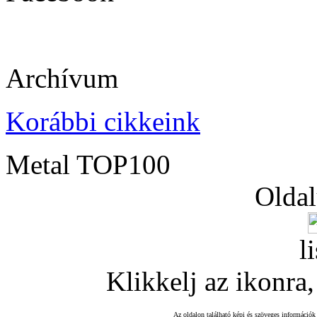
Archívum
Korábbi cikkeink
Metal TOP100
Oldal
l
Klikkelj az ikonra, 
Az oldalon található képi és szöveges információk 