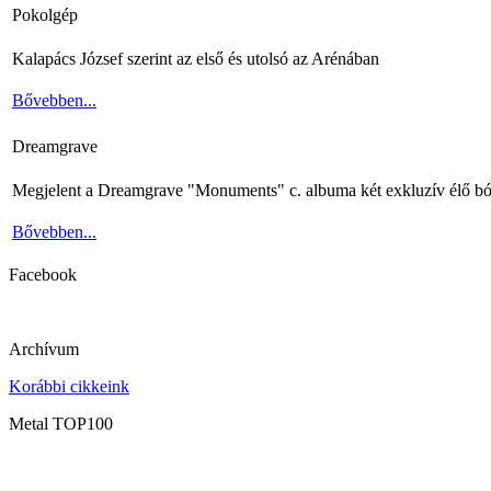
Pokolgép
Kalapács József szerint az első és utolsó az Arénában
Bővebben...
Dreamgrave
Megjelent a Dreamgrave "Monuments" c. albuma két exkluzív élő bó
Bővebben...
Facebook
Archívum
Korábbi cikkeink
Metal TOP100