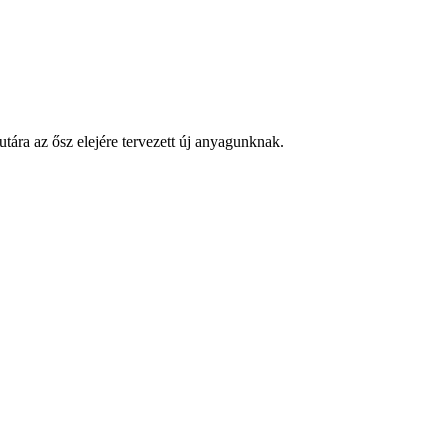
ára az ősz elejére tervezett új anyagunknak.