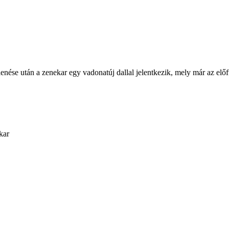
e után a zenekar egy vadonatúj dallal jelentkezik, mely már az előfut
kar