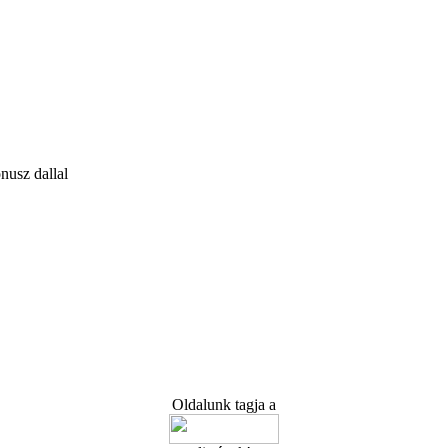
nusz dallal
Oldalunk tagja a